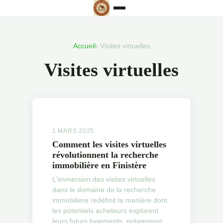
Accueil
› Visites virtuelles
Visites virtuelles
1 MARS 2025
Comment les visites virtuelles
révolutionnent la recherche
immobilière en Finistère
L'immersion des visites virtuelles
dans le domaine de la recherche
immobilière redéfinit la manière dont
les potentiels acheteurs explorent
leurs futurs logements, notamment