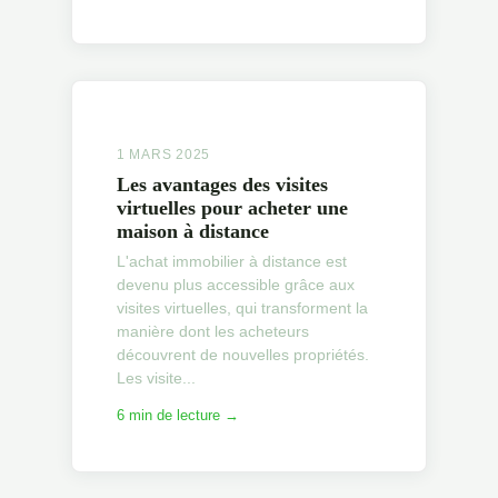
1 MARS 2025
Les avantages des visites
virtuelles pour acheter une
maison à distance
L'achat immobilier à distance est
devenu plus accessible grâce aux
visites virtuelles, qui transforment la
manière dont les acheteurs
découvrent de nouvelles propriétés.
Les visite...
6 min de lecture →