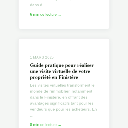
dans d...
6 min de lecture →
1 MARS 2025
Guide pratique pour réaliser
une visite virtuelle de votre
propriété en Finistère
Les visites virtuelles transforment le
monde de l'immobilier, notamment
dans le Finistère, en offrant des
avantages significatifs tant pour les
vendeurs que pour les acheteurs. En
...
8 min de lecture →